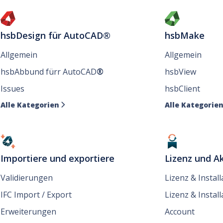
hsbDesign für AutoCAD®
hsbMake
Allgemein
Allgemein
hsbAbbund fürr AutoCAD
®
hsbView
Issues
hsbClient
Alle Kategorien
Alle Kategorie

Importiere und exportiere
Lizenz und Ak
Validierungen
Lizenz & Instal
IFC Import / Export
Lizenz & Install
Erweiterungen
Account