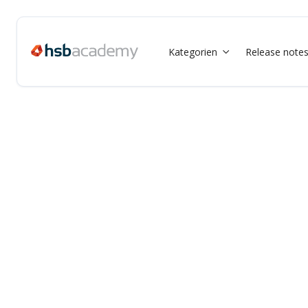
Kategorien
Release note
