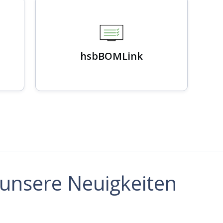
hsbBOMLink
e unsere Neuigkeiten