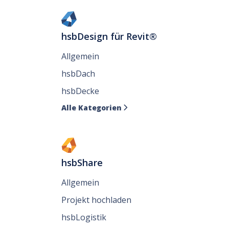
hsbDesign für Revit®
Allgemein
hsbDach
hsbDecke
Alle Kategorien

hsbShare
Allgemein
Projekt hochladen
hsbLogistik