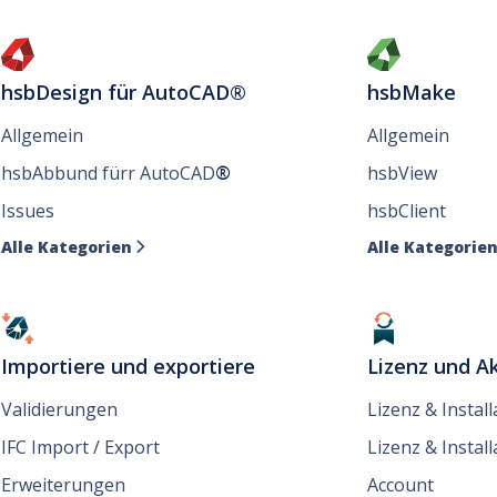
hsbDesign für AutoCAD®
hsbMake
Allgemein
Allgemein
hsbAbbund fürr AutoCAD
®
hsbView
Issues
hsbClient
Alle Kategorien
Alle Kategorie

Importiere und exportiere
Lizenz und Ak
Validierungen
Lizenz & Instal
IFC Import / Export
Lizenz & Install
Erweiterungen
Account