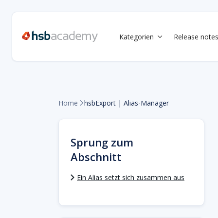
Kategorien
Release note

Home
hsbExport | Alias-Manager

Sprung zum
Abschnitt
Ein Alias setzt sich zusammen aus