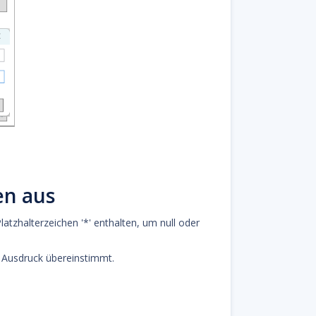
en aus
atzhalterzeichen '*' enthalten, um null oder
 Ausdruck übereinstimmt.