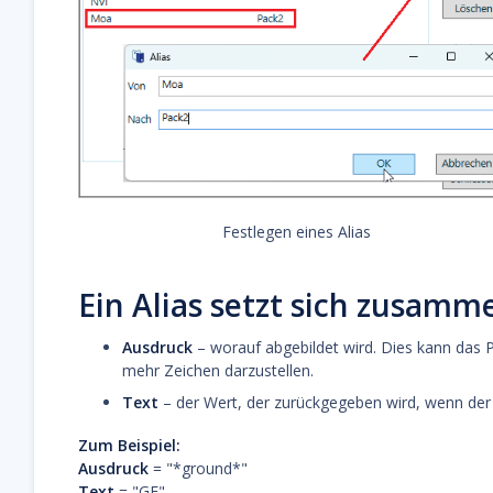
Festlegen eines Alias
Ein Alias setzt sich zusamm
Ausdruck
– worauf abgebildet wird. Dies kann das Pl
mehr Zeichen darzustellen.
Text
– der Wert, der zurückgegeben wird, wenn der
Zum Beispiel:
Ausdruck
= "*ground*"
Text
= "GF"