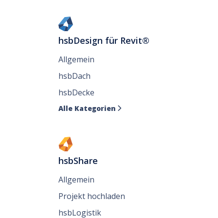
hsbDesign für Revit®
Allgemein
hsbDach
hsbDecke
Alle Kategorien

hsbShare
Allgemein
Projekt hochladen
hsbLogistik