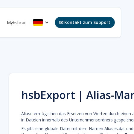
Kontakt zum Support
s
Myhsbcad

hsbExport | Alias-Ma
Aliase ermöglichen das Ersetzen von Werten durch einen a
in Dateien innerhalb des Unternehmensordners gespeicher
Es gibt eine globale Datei mit dem Namen Aliases.dat und