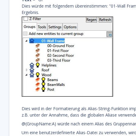
Dies würde mit folgendem übereinstimmen: "01-Wall Fra
Ergebnis.
Dies wird in der Formatierung als Alias-String-Funktion im
z.B. unter der Annahme, dass die globalen Aliase verwend
@(GroupName:A) würde nach einem Alias des Gruppenna
Um eine benutzerdefinierte Alias-Datei zu verwenden, wi