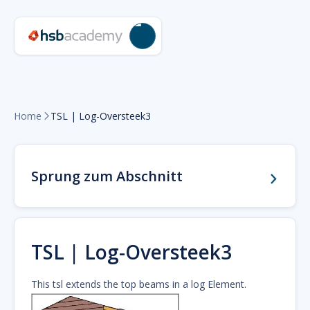
Home
TSL | Log-Oversteek3

Sprung zum Abschnitt
TSL | Log-Oversteek3
This tsl extends the top beams in a log Element.