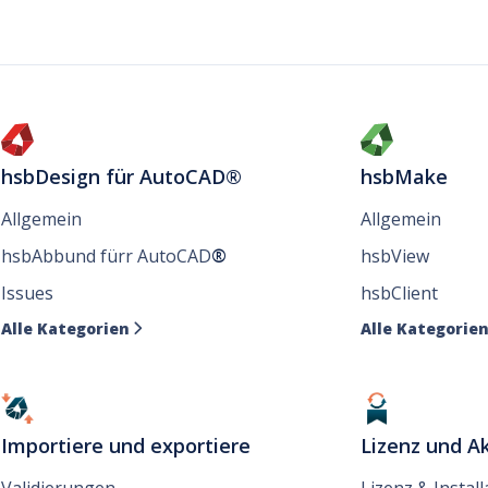
hsbDesign für AutoCAD®
hsbMake
Allgemein
Allgemein
hsbAbbund fürr AutoCAD
®
hsbView
Issues
hsbClient
Alle Kategorien
Alle Kategorie

Importiere und exportiere
Lizenz und Ak