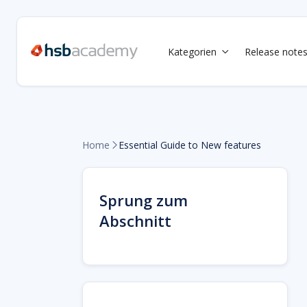
Kategorien
Release note

Home
Essential Guide to New features

Sprung zum
Abschnitt