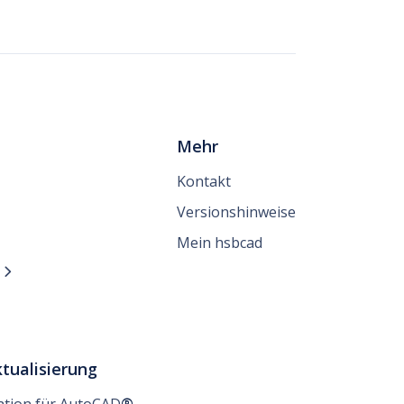
Mehr
Kontakt
Versionshinweise
Mein hsbcad
n

tualisierung