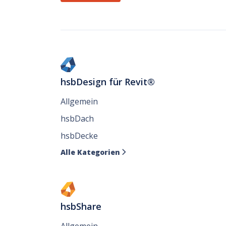
hsbDesign für Revit®
Allgemein
hsbDach
hsbDecke
Alle Kategorien

hsbShare