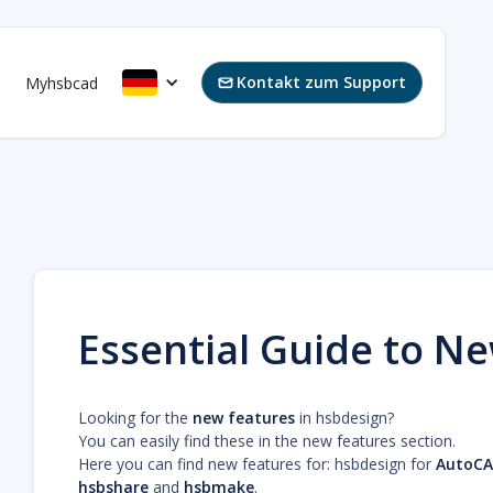
Kontakt zum Support
s
Myhsbcad

Essential Guide to N
Looking for the
new features
in hsbdesign?
You can easily find these in the new features section.
Here you can find new features for: hsbdesign for
AutoCA
hsbshare
and
hsbmake
.