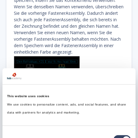
speichern, indem Sie das Kontextmenü verwenden.
Wenn Sie denselben Namen verwenden, überschreiben
Sie die vorherige FastenerAssembly. Dadurch ändert
sich auch jede FastenerAssembly, die sich bereits in
der Zeichnung befindet und den gleichen Namen hat.
Verwenden Sie einen neuen Namen, wenn Sie die
vorherige FastenerAssembly behalten möchten. Nach
dem Speichern wird die FastenerAssembly in einer
einheitlichen Farbe angezeigt.
This website uses cookies
We use cookies to personalize content, ads, and social features, and share
data with partners for analytics and marketing.
Links: gespeicherte
FastenerAssembly; Rechts:
ungespeicherte
Consent
FastenerAssembly