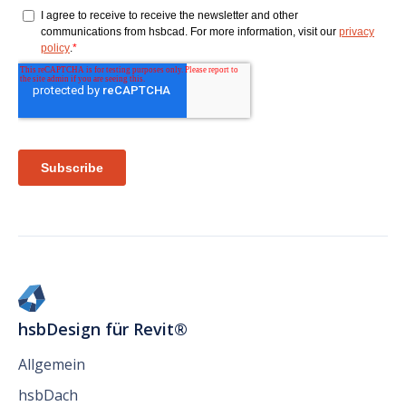
hsbDesign für Revit®
Allgemein
hsbDach