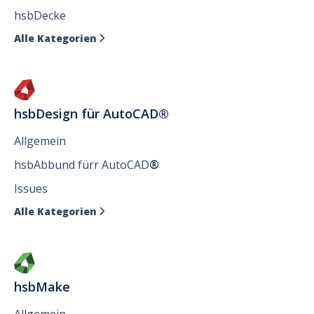
hsbDecke
Alle Kategorien

hsbDesign für AutoCAD®
Allgemein
hsbAbbund fürr AutoCAD
®
Issues
Alle Kategorien

hsbMake
Allgemein