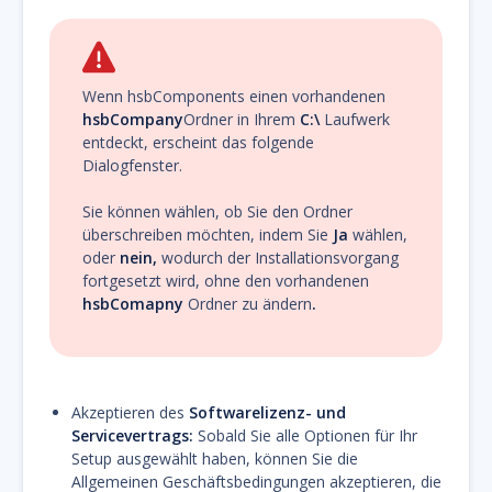
Wenn hsbComponents einen vorhandenen
hsbCompany
Ordner in Ihrem
C:\
Laufwerk
entdeckt, erscheint das folgende
Dialogfenster.
Sie können wählen, ob Sie den Ordner
überschreiben möchten, indem Sie
Ja
wählen,
oder
nein,
wodurch der Installationsvorgang
fortgesetzt wird, ohne den vorhandenen
hsbComapny
Ordner zu ändern
.
Akzeptieren des
Softwarelizenz- und
Servicevertrags:
Sobald Sie alle Optionen für Ihr
Setup ausgewählt haben, können Sie die
Allgemeinen Geschäftsbedingungen akzeptieren, die