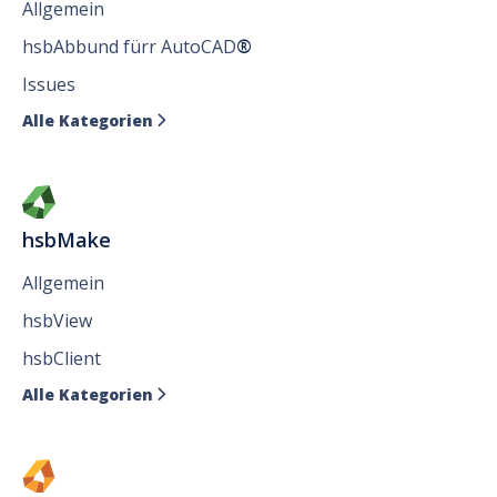
Allgemein
hsbAbbund fürr AutoCAD
®
Issues
Alle Kategorien

hsbMake
Allgemein
hsbView
hsbClient
Alle Kategorien
