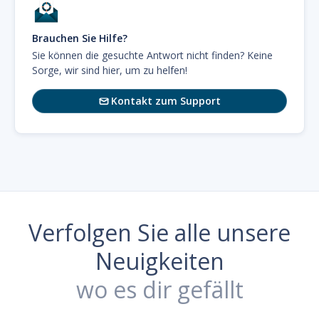
Brauchen Sie Hilfe?
Sie können die gesuchte Antwort nicht finden? Keine
Sorge, wir sind hier, um zu helfen!
Kontakt zum Support

Verfolgen Sie alle unsere
Neuigkeiten
wo es dir gefällt