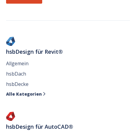
hsbDesign für Revit®
Allgemein
hsbDach
hsbDecke
Alle Kategorien

hsbDesign für AutoCAD®