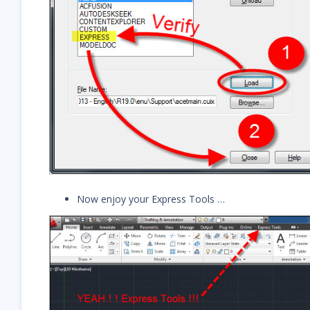
Now enjoy your Express Tools …