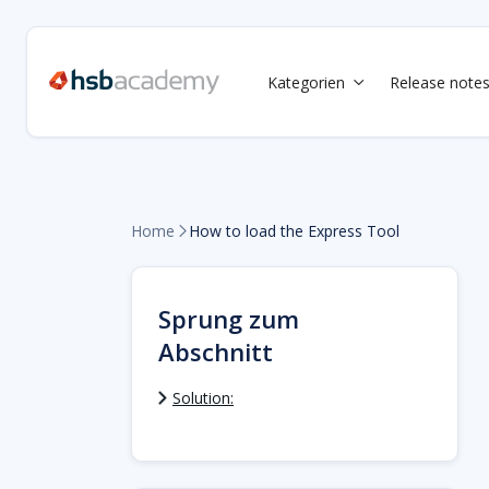
Kategorien
Release note

Home
How to load the Express Tool

Sprung zum
Abschnitt
Solution: