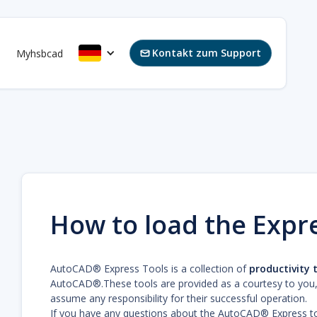
Kontakt zum Support
s
Myhsbcad

How to load the Expr
AutoCAD® Express Tools is a collection of
productivity 
AutoCAD®.These tools are provided as a courtesy to you,
assume any responsibility for their successful operation.
If you have any questions about the AutoCAD® Express 