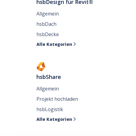
hsbDesign für Revit®
Allgemein
hsbDach
hsbDecke
Alle Kategorien

hsbShare
Allgemein
Projekt hochladen
hsbLogistik
Alle Kategorien
