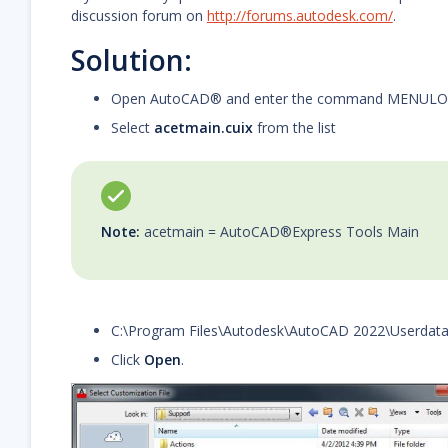
discussion forum on
http://forums.autodesk.com/
.
Solution:
Open AutoCAD® and enter the command MENUL
Select
acetmain.cuix
from the list
Note:
acetmain = AutoCAD®Express Tools Main
C:\Program Files\Autodesk\AutoCAD 2022\Userdat
Click
Open
.