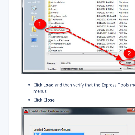
Click
Load
and then verify that the Express Tools me
menus
Click
Close