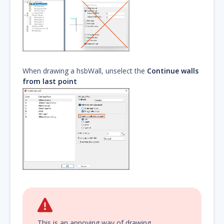
When drawing a hsbWall, unselect the
Continue walls
from last point
This is an annoying way of drawing