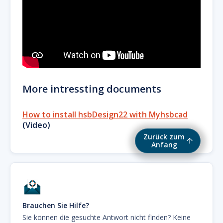
More intressting documents
How to install hsbDesign22 with Myhsbcad
(Video)
Zurück zum
Anfang
Brauchen Sie Hilfe?
Sie können die gesuchte Antwort nicht finden? Keine