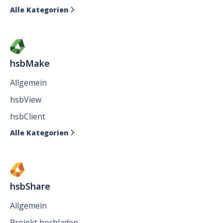
Alle Kategorien

hsbMake
Allgemein
hsbView
hsbClient
Alle Kategorien

hsbShare
Allgemein
Projekt hochladen