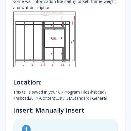
some wall information like nailing offset, frame weight
and wall description.
Location:
This tsl is saved in your C:\Program Files\hsbcad\
<hsbcad20...>\Content\UK\TSL\Standard\ General
Insert: Manually insert