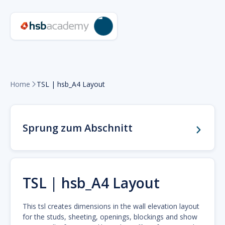
Home
TSL | hsb_A4 Layout

Sprung zum Abschnitt
TSL | hsb_A4 Layout
This tsl creates dimensions in the wall elevation layout
for the studs, sheeting, openings, blockings and show