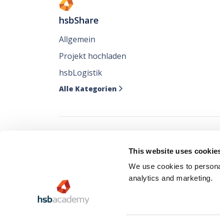
hsbShare
Allgemein
Projekt hochladen
hsbLogistik
Alle Kategorien

Verfolgen Sie all
This website uses cookie
wo Sie sie mögen
We use cookies to personal
analytics and marketing.