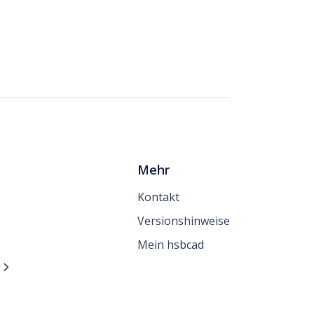
Mehr
Kontakt
Versionshinweise
Mein hsbcad
n
