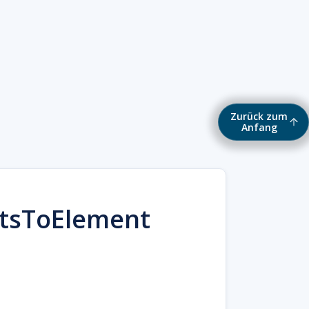
Zurück zum
Anfang
etsToElement