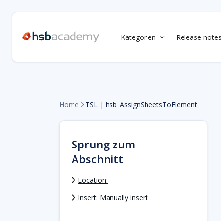
Kategorien
Release note

Home
TSL | hsb_AssignSheetsToElement

Sprung zum
Abschnitt
Location:
Insert: Manually insert