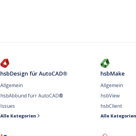
hsbDesign für AutoCAD®
hsbMake
Allgemein
Allgemein
hsbAbbund fürr AutoCAD
®
hsbView
Issues
hsbClient
Alle Kategorien
Alle Kategorie
