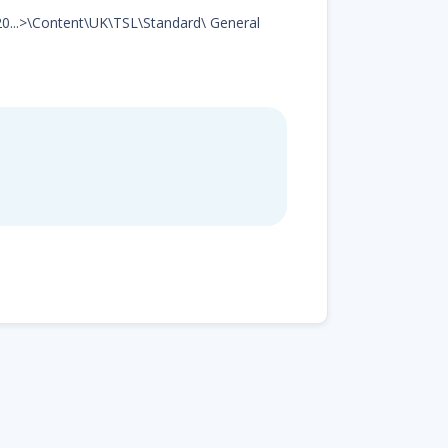
d20...>\Content\UK\TSL\Standard\ General