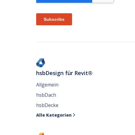
hsbDesign für Revit®
Allgemein
hsbDach
hsbDecke
Alle Kategorien
