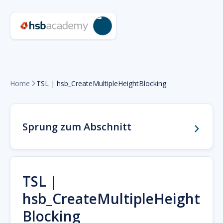
Home
TSL | hsb_CreateMultipleHeightBlocking

Sprung zum Abschnitt
TSL |
hsb_CreateMultipleHeight
Blocking