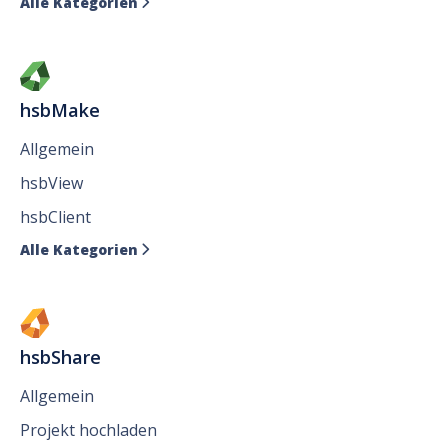
Alle Kategorien

hsbMake
Allgemein
hsbView
hsbClient
Alle Kategorien

hsbShare
Allgemein
Projekt hochladen