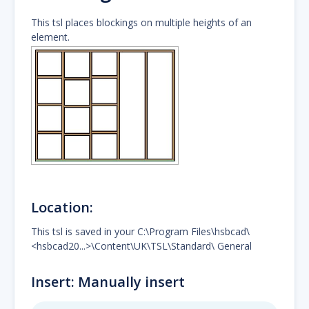
This tsl places blockings on multiple heights of an
element.
Location:
This tsl is saved in your C:\Program Files\hsbcad\
<hsbcad20...>\Content\UK\TSL\Standard\ General
Insert: Manually insert