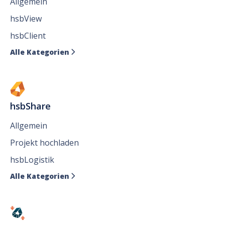
Allgemein
hsbView
hsbClient
Alle Kategorien

hsbShare
Allgemein
Projekt hochladen
hsbLogistik
Alle Kategorien
