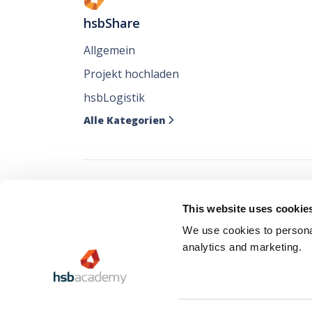
hsbShare
Allgemein
Projekt hochladen
hsbLogistik
Alle Kategorien

Verfolgen Sie all
This website uses cookie
wo Sie sie mögen
We use cookies to personal
analytics and marketing.