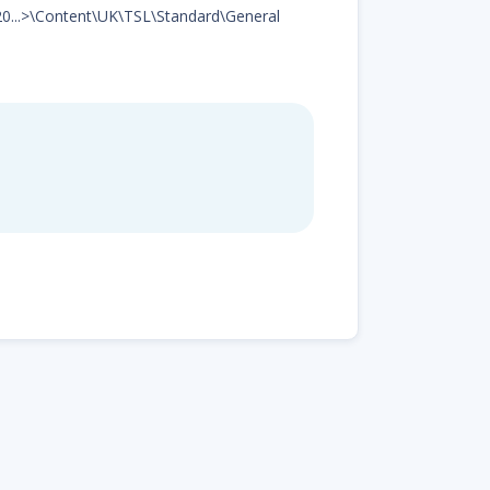
d20...>\Content\UK\TSL\Standard\General