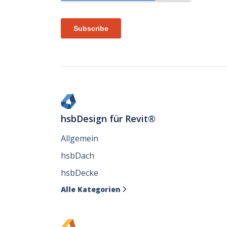
hsbDesign für Revit®
Allgemein
hsbDach
hsbDecke
Alle Kategorien
