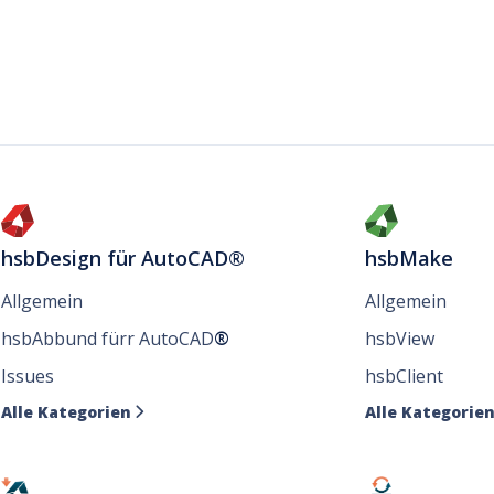
hsbDesign für AutoCAD®
hsbMake
Allgemein
Allgemein
hsbAbbund fürr AutoCAD
®
hsbView
Issues
hsbClient
Alle Kategorien
Alle Kategorie
