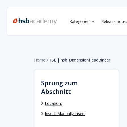
Kategorien
Release note

Home
TSL | hsb_DimensionHeadBinder

Sprung zum
Abschnitt
Location:
Insert: Manually insert