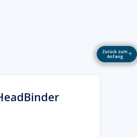
Zurück zum
Anfang
HeadBinder