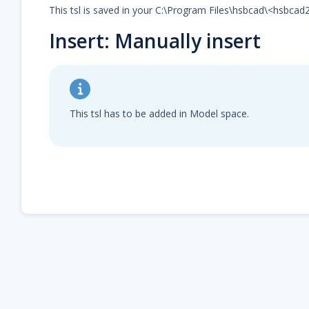
This tsl is saved in your C:\Program Files\hsbcad\<hsbca
Insert: Manually insert
This tsl has to be added in Model space.