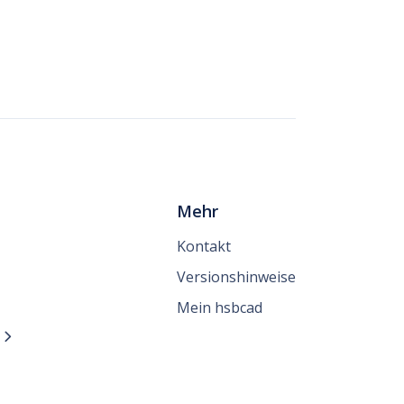
Mehr
Kontakt
Versionshinweise
Mein hsbcad
n
