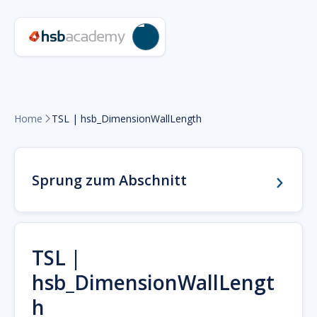
Home
TSL | hsb_DimensionWallLength

Sprung zum Abschnitt
TSL |
hsb_DimensionWallLengt
h