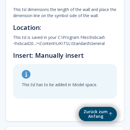
This tsl dimensions the length of the wall and place the
dimension line on the symbol side of the wall.
Location:
This tsl is saved in your C:\Program Files\hsbcad\
<hsbcad20...>\Content\UK\TSL\Standard\General
Insert: Manually insert
This tsl has to be added in Model space.
Zurück zum
Anfang