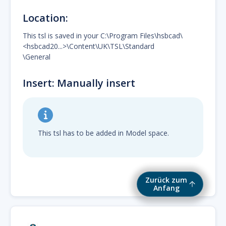
Location:
This tsl is saved in your C:\Program Files\hsbcad\
<hsbcad20...>\Content\UK\TSL\Standard
\General
Insert: Manually insert
This tsl has to be added in Model space.
Zurück zum
Anfang