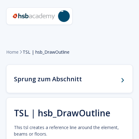
Home
TSL | hsb_DrawOutline

Sprung zum Abschnitt
TSL | hsb_DrawOutline
This tsl creates a reference line around the element,
beams or floors.