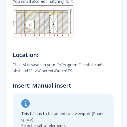
You could also add hatching to it.
Location:
This tsl is saved in your C:\Program Files\hsbcad\
<hsbcad20...>\Content\Dutch\TSL
Insert: Manual insert
This tsl has to be added to a viewport (Paper
space).
Select a set of elements.