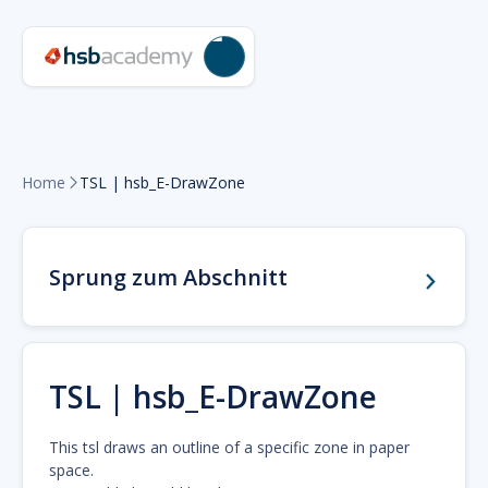
Home
TSL | hsb_E-DrawZone

Sprung zum Abschnitt
TSL | hsb_E-DrawZone
This tsl draws an outline of a specific zone in paper
space.