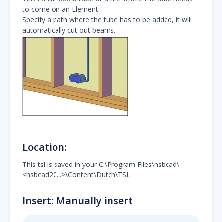
to come on an Element.
Specify a path where the tube has to be added, it will
automatically cut out beams.
Location:
This tsl is saved in your C:\Program Files\hsbcad\
<hsbcad20...>\Content\Dutch\TSL
Insert: Manually insert