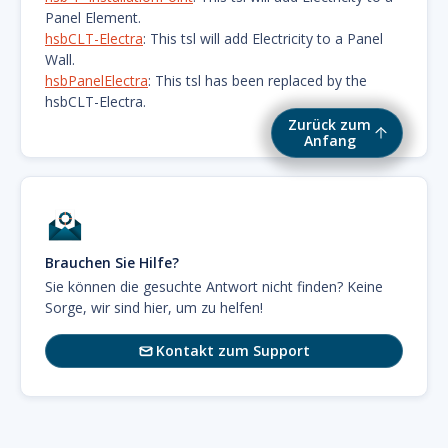
Panel Element.
hsbCLT-Electra
: This tsl will add Electricity to a Panel
Wall.
hsbPanelElectra
: This tsl has been replaced by the
hsbCLT-Electra.
Zurück zum
Anfang
Brauchen Sie Hilfe?
Sie können die gesuchte Antwort nicht finden? Keine
Sorge, wir sind hier, um zu helfen!
Kontakt zum Support
