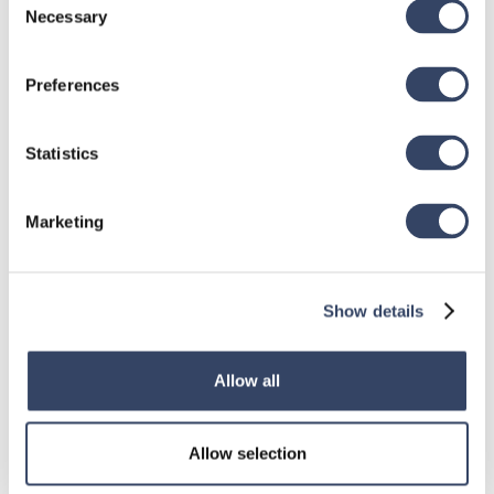
Necessary
Selection
Preferences
Statistics
Marketing
Show details
Allow all
hsbDesign für Revit®
Allow selection
Allgemein