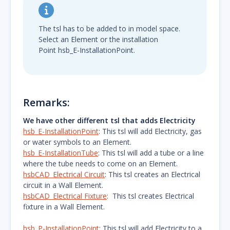
The tsl has to be added to in model space.
Select an Element or the installation
Point hsb_E-InstallationPoint.
Remarks:
We have other different tsl that adds Electricity
hsb_E-InstallationPoint
: This tsl will add Electricity, gas
or water symbols to an Element.
hsb_E-InstallationTube
: This tsl will add a tube or a line
where the tube needs to come on an Element.
hsbCAD_Electrical Circuit
: This tsl creates an Electrical
circuit in a Wall Element.
hsbCAD_Electrical Fixture
: This tsl creates Electrical
fixture in a Wall Element.
hsb_P-InstallationPoint
: This tsl will add Electricity to a