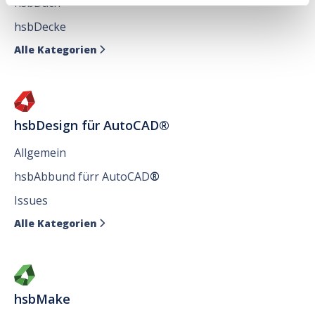
hsbDach
hsbDecke
Alle Kategorien

hsbDesign für AutoCAD®
Allgemein
hsbAbbund fürr AutoCAD
®
Issues
Alle Kategorien

hsbMake