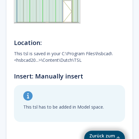
Location:
This tsl is saved in your C:\Program Files\hsbcad\
<hsbcad20...>\Content\Dutch\TSL
Insert: Manually insert
This tsl has to be added in Model space.
Zurück zum