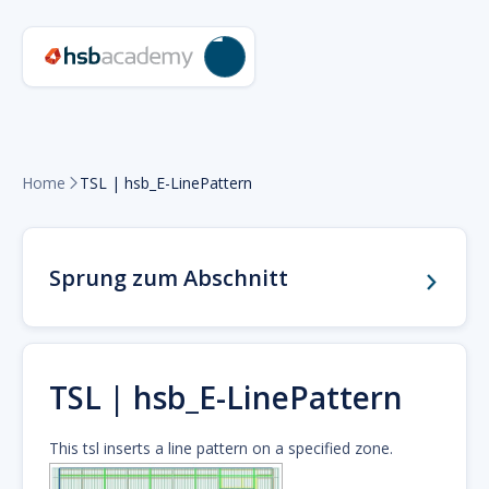
Home
TSL | hsb_E-LinePattern

Sprung zum Abschnitt
TSL | hsb_E-LinePattern
This tsl inserts a line pattern on a specified zone.