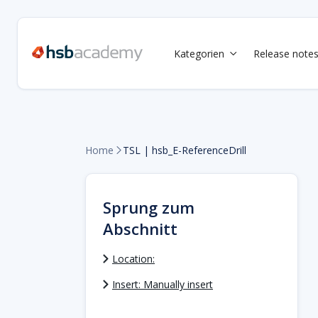
Kategorien
Release note

Home
TSL | hsb_E-ReferenceDrill

Sprung zum
Abschnitt
Location:
Insert: Manually insert