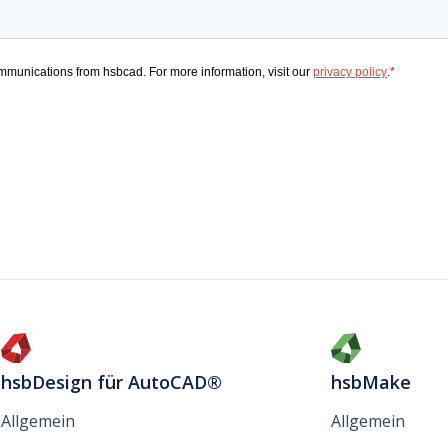
hsbDesign für AutoCAD®
hsbMake
Allgemein
Allgemein