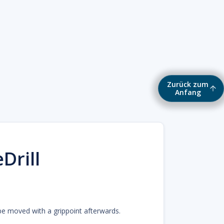
Zurück zum
Anfang
Drill
.
 be moved with a grippoint afterwards.