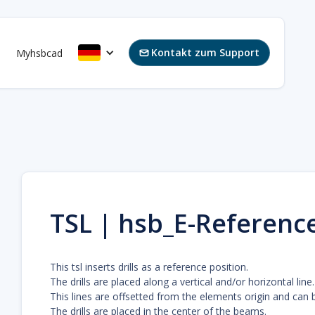
Kontakt zum Support
s
Myhsbcad

TSL | hsb_E-Reference
This tsl inserts drills as a reference position.
The drills are placed along a vertical and/or horizontal line
This lines are offsetted from the elements origin and can
The drills are placed in the center of the beams.