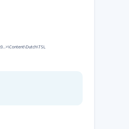
20...>\Content\Dutch\TSL