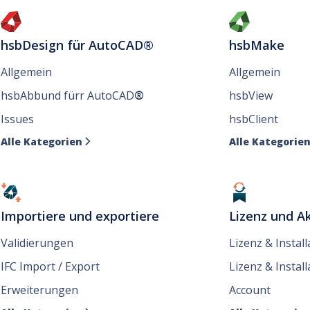
hsbDesign für AutoCAD®
hsbMake
Allgemein
Allgemein
hsbAbbund fürr AutoCAD
®
hsbView
Issues
hsbClient
Alle Kategorien
Alle Kategorie

Importiere und exportiere
Lizenz und Ak
Validierungen
Lizenz & Instal
IFC Import / Export
Lizenz & Install
Erweiterungen
Account