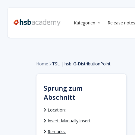
Kategorien
Release note

Home
TSL | hsb_G-DistributionPoint

Sprung zum
Abschnitt
Location:
Insert: Manually insert
Remarks: