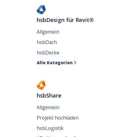
hsbDesign für Revit®
Allgemein
hsbDach
hsbDecke
Alle Kategorien

hsbShare
Allgemein
Projekt hochladen
hsbLogistik