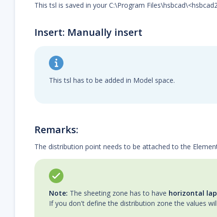
This tsl is saved in your C:\Program Files\hsbcad\<hsbc
Insert: Manually insert
This tsl has to be added in Model space.
Remarks:
The distribution point needs to be attached to the Elemen
Note:
The sheeting zone has to have
horizontal lap
If you don't define the distribution zone the values wil