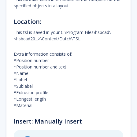
specified objects in a layout.
Location:
This tsl is saved in your C:\Program Files\hsbcad\
<hsbcad20...>\Content\Dutch\TSL
Extra information consists of:
*Position number
*Position number and text
*Name
*Label
*Sublabel
*Extrusion profile
*Longest length
*Material
Insert: Manually insert