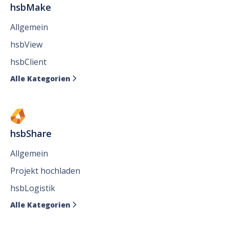
hsbMake
Allgemein
hsbView
hsbClient
Alle Kategorien

hsbShare
Allgemein
Projekt hochladen
hsbLogistik
Alle Kategorien
