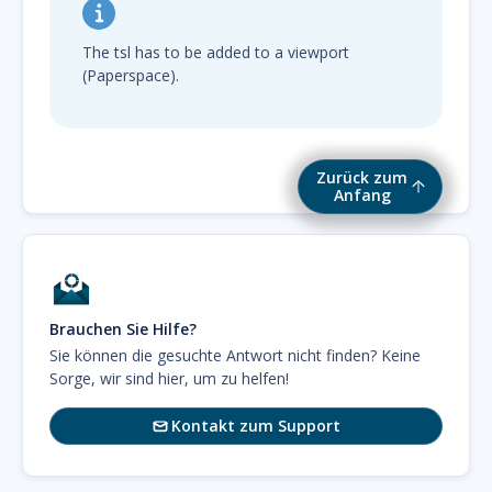
The tsl has to be added to a viewport
(Paperspace).
Zurück zum
Anfang
Brauchen Sie Hilfe?
Sie können die gesuchte Antwort nicht finden? Keine
Sorge, wir sind hier, um zu helfen!
Kontakt zum Support
