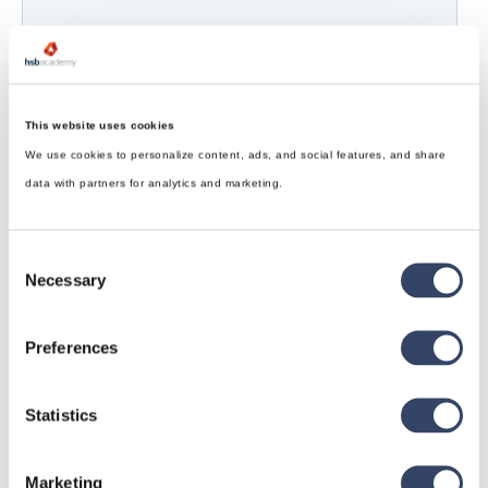
This website uses cookies
We use cookies to personalize content, ads, and social features, and share
data with partners for analytics and marketing.
Consent
Necessary
Selection
Preferences
Statistics
hsbDesign für Revit®
Marketing