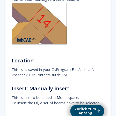
Location:
This tsl is saved in your C:\Program Files\hsbcad\
<hsbcad20...>\Content\Dutch\TSL
Insert: Manually insert
This tsl has to be added in Model space.
To insert the tsl, a set of beams have to be selected.
Zurück zum
Anfang