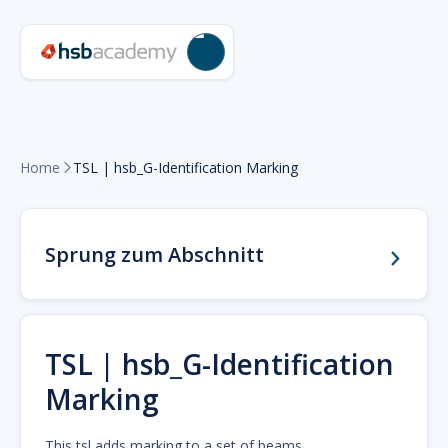
Home
TSL | hsb_G-Identification Marking

Sprung zum Abschnitt
TSL | hsb_G-Identification
Marking
This tsl adds marking to a set of beams.