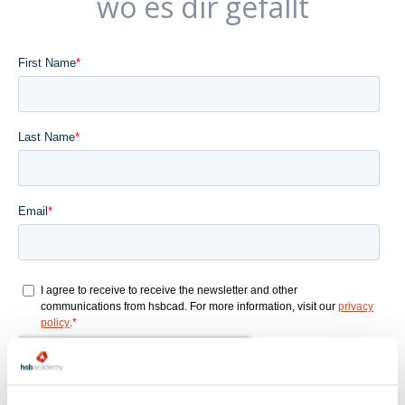
wo es dir gefällt