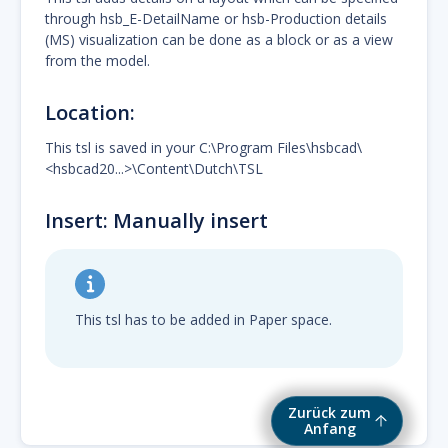
through hsb_E-DetailName or hsb-Production details
(MS) visualization can be done as a block or as a view
from the model.
Location:
This tsl is saved in your C:\Program Files\hsbcad\
<hsbcad20...>\Content\Dutch\TSL
Insert: Manually insert
This tsl has to be added in Paper space.
Zurück zum
Anfang