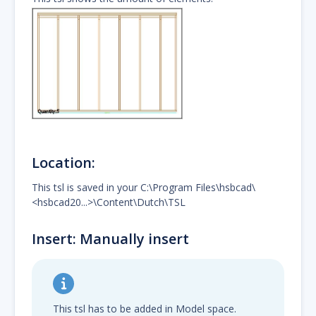
Location:
This tsl is saved in your C:\Program Files\hsbcad\
<hsbcad20...>\Content\Dutch\TSL
Insert: Manually insert
This tsl has to be added in Model space.