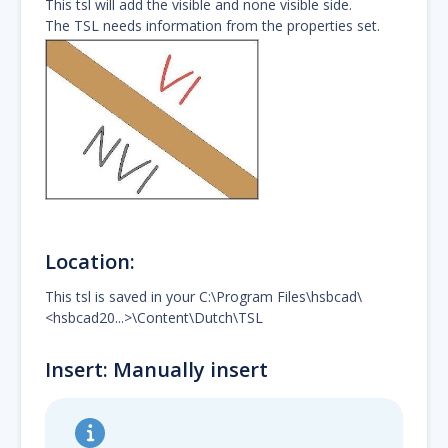
This tsl will add the visible and none visible side.
The TSL needs information from the properties set.
Location:
This tsl is saved in your C:\Program Files\hsbcad\
<hsbcad20...>\Content\Dutch\TSL
Insert: Manually insert