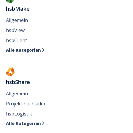
hsbMake
Allgemein
hsbView
hsbClient
Alle Kategorien

hsbShare
Allgemein
Projekt hochladen
hsbLogistik
Alle Kategorien
