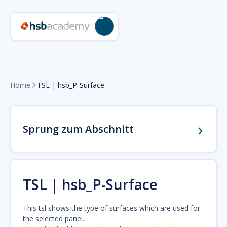
Home
TSL | hsb_P-Surface

Sprung zum Abschnitt
TSL | hsb_P-Surface
This tsl shows the type of surfaces which are used for
the selected panel.