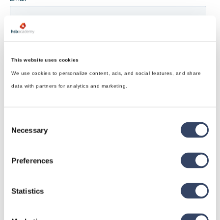
This website uses cookies
We use cookies to personalize content, ads, and social features, and share
data with partners for analytics and marketing.
Consent
Necessary
Selection
Preferences
Statistics
hsbDesign für Revit®