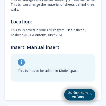
This tsl can change the material of sheets behind knee
walls.
Location:
This tsl is saved in your C:\Program Files\hsbcad\
<hsbcad20…>\Content\Dutch\TSL
Insert: Manual insert
This tsl has to be added in Model space.
Zurück zum
Anfang