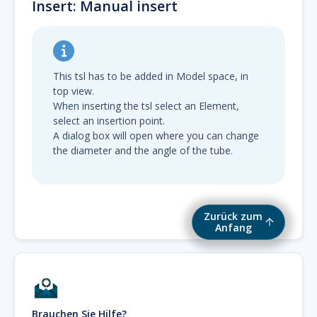
Insert: Manual insert
This tsl has to be added in Model space, in
top view.
When inserting the tsl select an Element,
select an insertion point.
A dialog box will open where you can change
the diameter and the angle of the tube.
Zurück zum
Anfang
Brauchen Sie Hilfe?