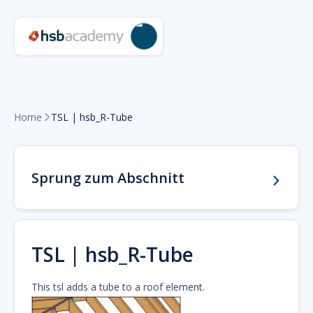
Home
TSL | hsb_R-Tube

Sprung zum Abschnitt
TSL | hsb_R-Tube
This tsl adds a tube to a roof element.