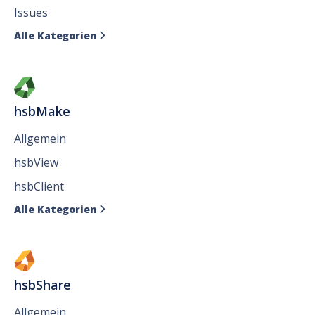
Issues
Alle Kategorien

hsbMake
Allgemein
hsbView
hsbClient
Alle Kategorien

hsbShare
Allgemein