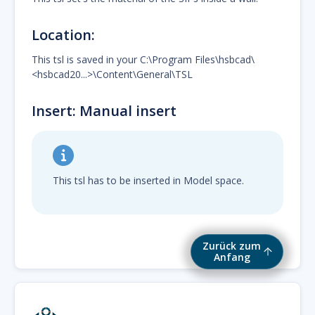
Location:
This tsl is saved in your C:\Program Files\hsbcad\
<hsbcad20...>\Content\General\TSL
Insert: Manual insert
This tsl has to be inserted in Model space.
Zurück zum
Anfang