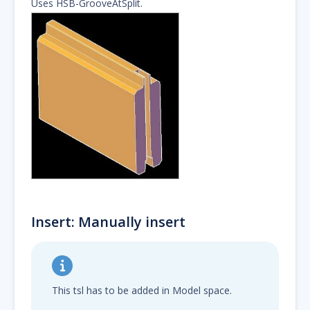
Uses HSB-GrooveAtSplit.
Insert: Manually insert
This tsl has to be added in Model space.