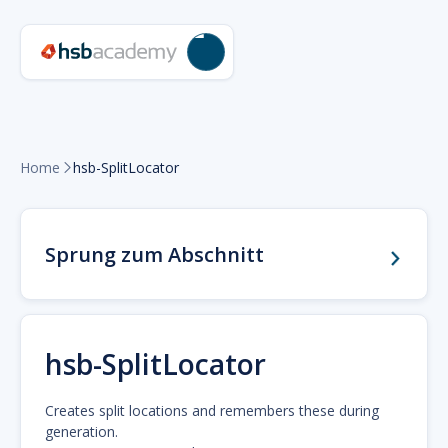
Home
hsb-SplitLocator

Sprung zum Abschnitt
hsb-SplitLocator
Creates split locations and remembers these during
generation.