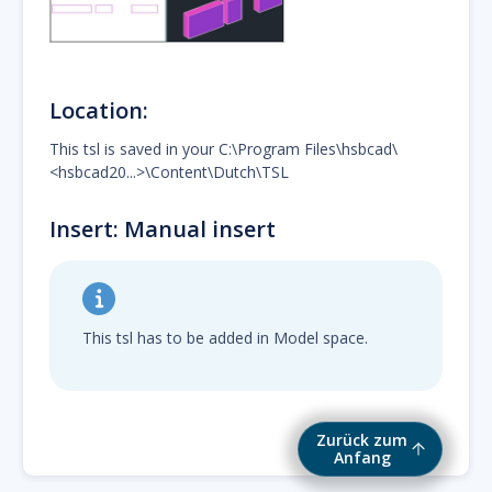
Location:
This tsl is saved in your C:\Program Files\hsbcad\
<hsbcad20...>\Content\Dutch\TSL
Insert: Manual insert
This tsl has to be added in Model space.
Zurück zum
Anfang