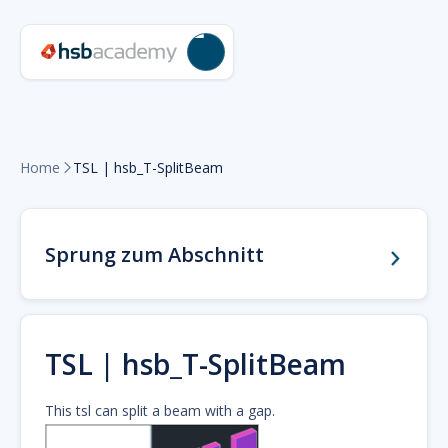
Home
TSL | hsb_T-SplitBeam

Sprung zum Abschnitt
TSL | hsb_T-SplitBeam
This tsl can split a beam with a gap.