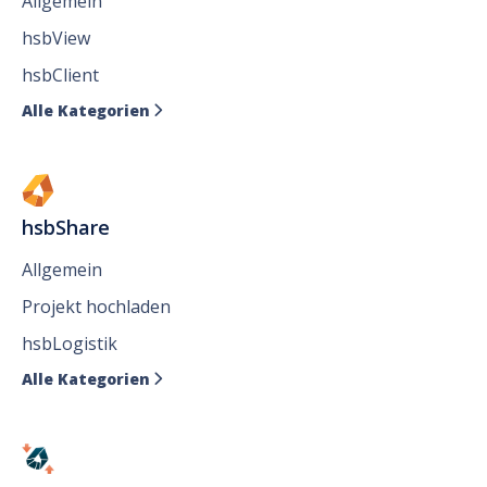
Allgemein
hsbView
hsbClient
Alle Kategorien

hsbShare
Allgemein
Projekt hochladen
hsbLogistik
Alle Kategorien
