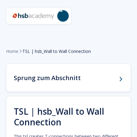
Home
TSL | hsb_Wall to Wall Connection

Sprung zum Abschnitt
TSL | hsb_Wall to Wall
Connection
This tsl creates T-connections between two different