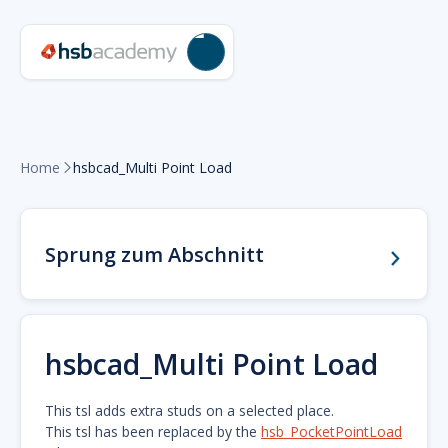
Home
hsbcad_Multi Point Load

Sprung zum Abschnitt
hsbcad_Multi Point Load
This tsl adds extra studs on a selected place.
This tsl has been replaced by the
hsb_PocketPointLoad