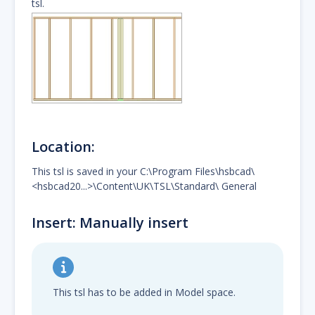
tsl.
Location:
This tsl is saved in your C:\Program Files\hsbcad\
<hsbcad20...>\Content\UK\TSL\Standard\ General
Insert: Manually insert
This tsl has to be added in Model space.