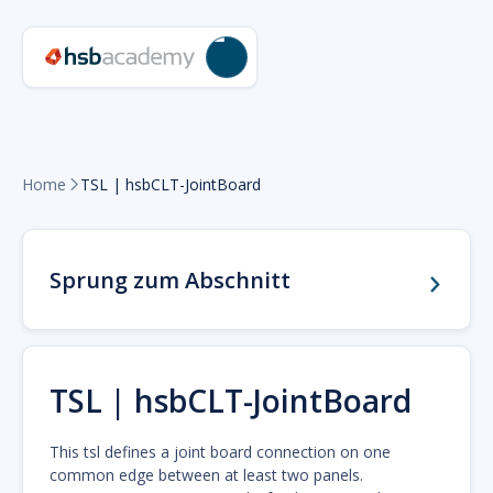
Home
TSL | hsbCLT-JointBoard

Sprung zum Abschnitt
TSL | hsbCLT-JointBoard
This tsl defines a joint board connection on one
common edge between at least two panels.