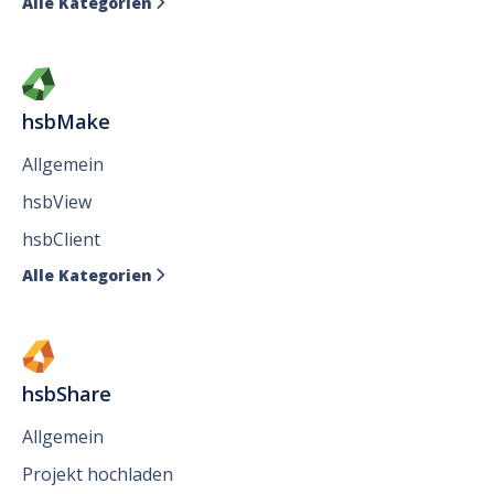
Alle Kategorien

hsbMake
Allgemein
hsbView
hsbClient
Alle Kategorien

hsbShare
Allgemein
Projekt hochladen