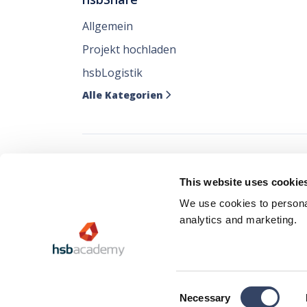
Allgemein
Projekt hochladen
hsbLogistik
Alle Kategorien

Verfolgen Sie all
This website uses cookie
wo Sie sie mögen
We use cookies to personal
analytics and marketing.
Consent
Datenschutzrichtlinie
Necessary
Selection