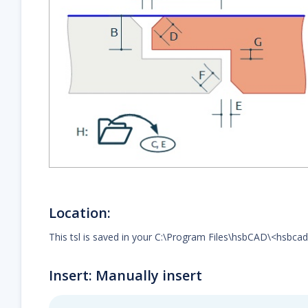
Location:
This tsl is saved in your C:\Program Files\hsbCAD\<hsbca
Insert: Manually insert