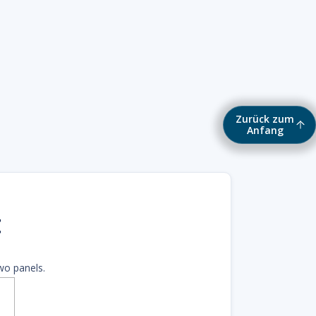
Zurück zum
Anfang
t
wo panels.