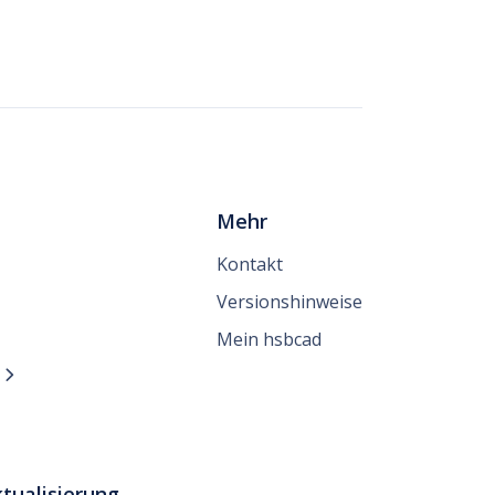
Mehr
Kontakt
Versionshinweise
Mein hsbcad
n

tualisierung