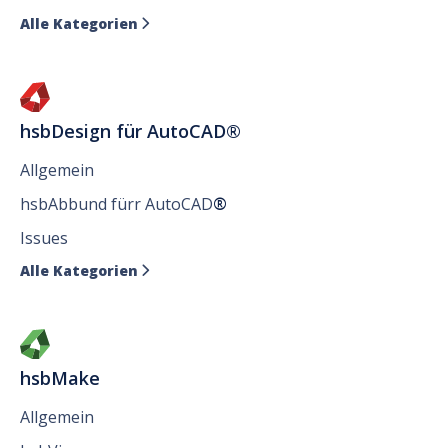
Alle Kategorien

hsbDesign für AutoCAD®
Allgemein
hsbAbbund fürr AutoCAD
®
Issues
Alle Kategorien

hsbMake
Allgemein