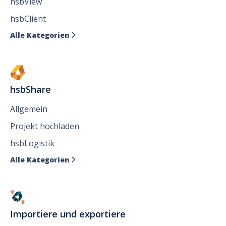
hsbView
hsbClient
Alle Kategorien

hsbShare
Allgemein
Projekt hochladen
hsbLogistik
Alle Kategorien

Importiere und exportiere