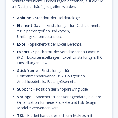
benutzerdefinierte Einstellungen enthalten, auf die Sie
als Designer häufig zugreifen werden.
Abbund -
Standort der Holzkataloge
Element Dach -
Einstellungen für Dachelemente
z.B. Sparrengrößen und -typen,
Umfangskantendetails etc.
Excel -
Speicherort der Excel-Berichte.
Export -
Speicherort der verschiedenen Exporte
(PDF-Exporteinstellungen, Excel-Einstellungen, IFC-
Einstellungen usw.)
Stickframe -
Einstellungen für
Holzrahmenbauwände, z.B. Holzgrößen,
Anschlussdetails, Blechgrößen etc.
Support -
Position der Shopdrawing-Stile.
Vorlage
- Speicherort der Vorlagendatei, die Ihre
Organisation für neue Projekte und hsbDesign-
Modelle verwenden wird.
TSL
- Hierbei handelt es sich um Makros mit