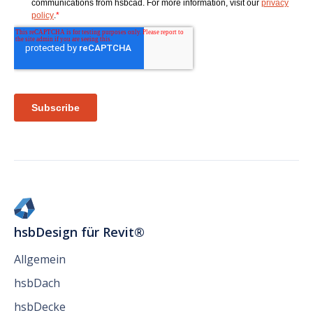
hsbDesign für Revit®
Allgemein
hsbDach
hsbDecke