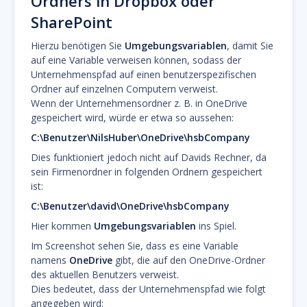
Ordners in Dropbox oder
SharePoint
Hierzu benötigen Sie
Umgebungsvariablen
, damit Sie
auf eine Variable verweisen können, sodass der
Unternehmenspfad auf einen benutzerspezifischen
Ordner auf einzelnen Computern verweist.
Wenn der Unternehmensordner z. B. in OneDrive
gespeichert wird, würde er etwa so aussehen:
C:\Benutzer\NilsHuber\OneDrive\hsbCompany
Dies funktioniert jedoch nicht auf Davids Rechner, da
sein Firmenordner in folgenden Ordnern gespeichert
ist:
C:\Benutzer\david\OneDrive\hsbCompany
Hier kommen
Umgebungsvariablen
ins Spiel.
Im Screenshot sehen Sie, dass es eine Variable
namens
OneDrive
gibt, die auf den OneDrive-Ordner
des aktuellen Benutzers verweist.
Dies bedeutet, dass der Unternehmenspfad wie folgt
angegeben wird: