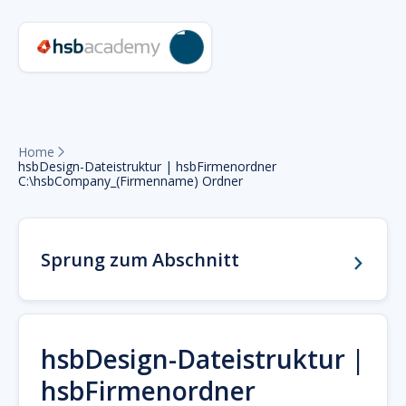
Home

hsbDesign-Dateistruktur | hsbFirmenordner
C:\hsbCompany_(Firmenname) Ordner
Sprung zum Abschnitt
hsbDesign-Dateistruktur |
hsbFirmenordner