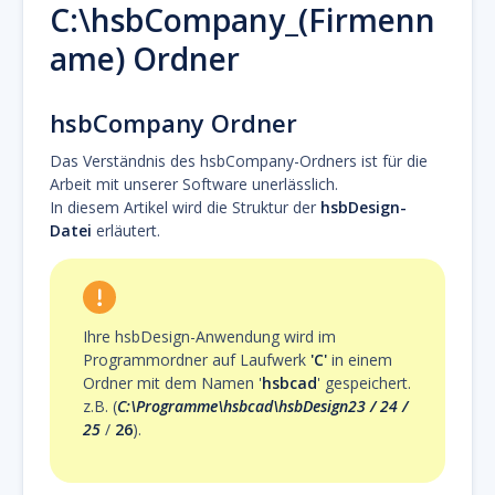
C:\hsbCompany_(Firmenn
ame) Ordner
hsbCompany Ordner
Das Verständnis des hsbCompany-Ordners ist für die
Arbeit mit unserer Software unerlässlich.
In diesem Artikel wird die Struktur der
hsbDesign-
Datei
erläutert.
Ihre hsbDesign-Anwendung wird im
Programmordner auf Laufwerk
'C'
in einem
Ordner mit dem Namen '
hsbcad
' gespeichert.
z.B. (
C:\Programme\hsbcad\hsbDesign23 / 24 /
25
/
26
).