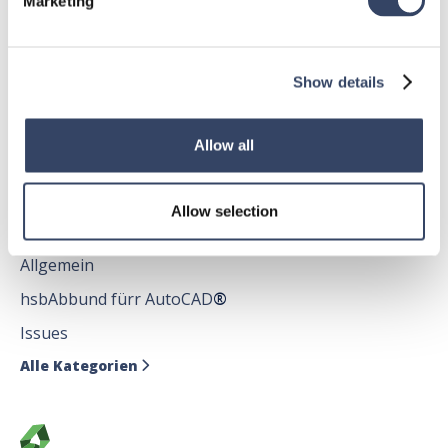
Marketing
Allgemein
hsbDach
Show details
hsbDecke
Alle Kategorien

Allow all
Allow selection
hsbDesign für AutoCAD®
Allgemein
hsbAbbund fürr AutoCAD
®
Issues
Alle Kategorien
