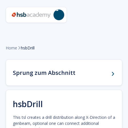
Home
hsbDrill

Sprung zum Abschnitt
hsbDrill
This tsl creates a drill distribution along X-Direction of a
genbeam, optional one can connect additional