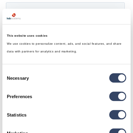
This website uses cookies
We use cookies to personalize content, ads, and social features, and share
data with partners for analytics and marketing.
Consent
Necessary
Selection
Preferences
Statistics
hsbDesign für Revit®