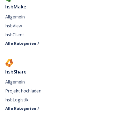
hsbMake
Allgemein
hsbView
hsbClient
Alle Kategorien

hsbShare
Allgemein
Projekt hochladen
hsbLogistik
Alle Kategorien
