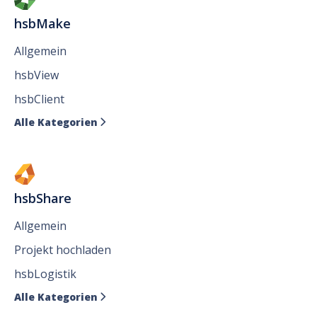
hsbMake
Allgemein
hsbView
hsbClient
Alle Kategorien

hsbShare
Allgemein
Projekt hochladen
hsbLogistik
Alle Kategorien
