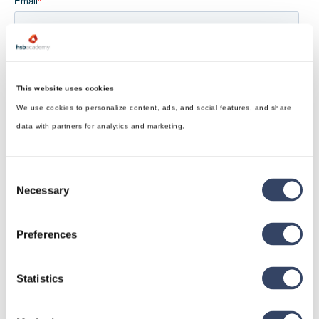
This website uses cookies
We use cookies to personalize content, ads, and social features, and share
data with partners for analytics and marketing.
Consent
Necessary
Selection
Preferences
Statistics
hsbDesign für Revit®