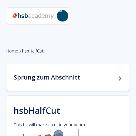
Home
hsbHalfCut

Sprung zum Abschnitt
hsbHalfCut
This tsl will make a cut in your beam.