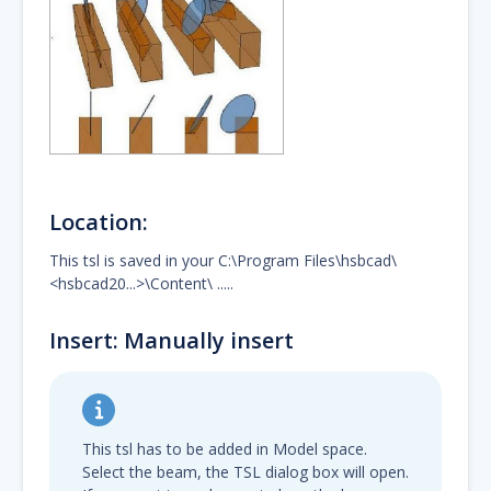
Location:
This tsl is saved in your C:\Program Files\hsbcad\
<hsbcad20...>\Content\ .....
Insert: Manually insert
This tsl has to be added in Model space.
Select the beam, the TSL dialog box will open.