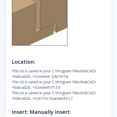
Location:
This tsl is saved in your C:\Program Files\hsbCAD\
<hsbcad20...>\Content\ DACH\Tsl
This tsl is saved in your C:\Program Files\hsbCAD\
<hsbcad20...>\Content\IT\Tsl
This tsl is saved in your C:\Program Files\hsbCAD\
<hsbcad20...>\UK\TSL\Standard\CLT
Insert: Manually insert