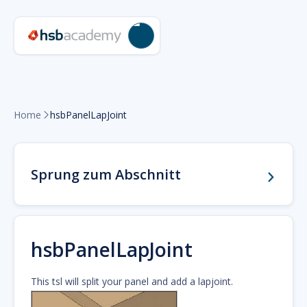
Home
hsbPanelLapJoint

Sprung zum Abschnitt
hsbPanelLapJoint
This tsl will split your panel and add a lapjoint.