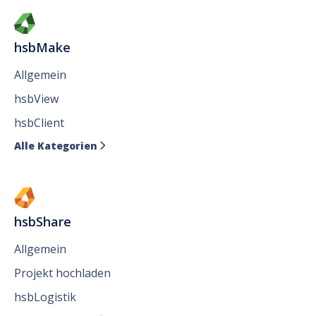
hsbMake
Allgemein
hsbView
hsbClient
Alle Kategorien

hsbShare
Allgemein
Projekt hochladen
hsbLogistik