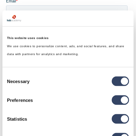
This website uses cookies
We use cookies to personalize content, ads, and social features, and share
data with partners for analytics and marketing.
Consent
Necessary
Selection
Preferences
Statistics
hsbDesign für Revit®