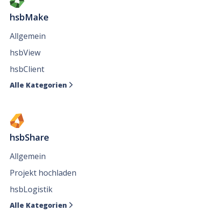
hsbMake
Allgemein
hsbView
hsbClient
Alle Kategorien

hsbShare
Allgemein
Projekt hochladen
hsbLogistik
Alle Kategorien
