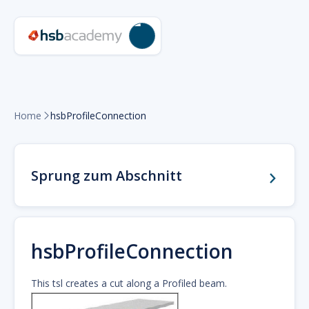
Home
hsbProfileConnection

Sprung zum Abschnitt
hsbProfileConnection
This tsl creates a cut along a Profiled beam.