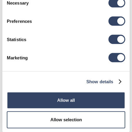
Necessary
Selection
Preferences
Statistics
Marketing
Show details
Allow all
hsbDesign für Revit®
Allgemein
Allow selection
hsbDach