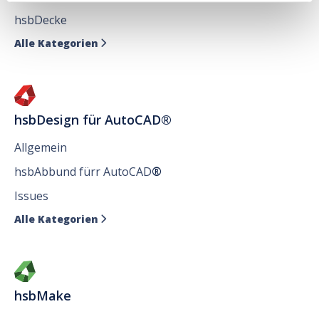
hsbDecke
Alle Kategorien

hsbDesign für AutoCAD®
Allgemein
hsbAbbund fürr AutoCAD
®
Issues
Alle Kategorien

hsbMake