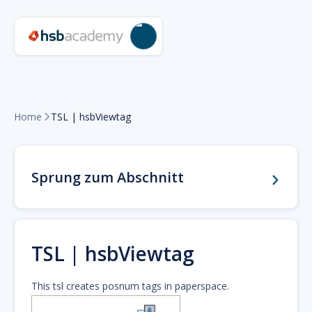
Home
TSL | hsbViewtag

Sprung zum Abschnitt
TSL | hsbViewtag
This tsl creates posnum tags in paperspace.