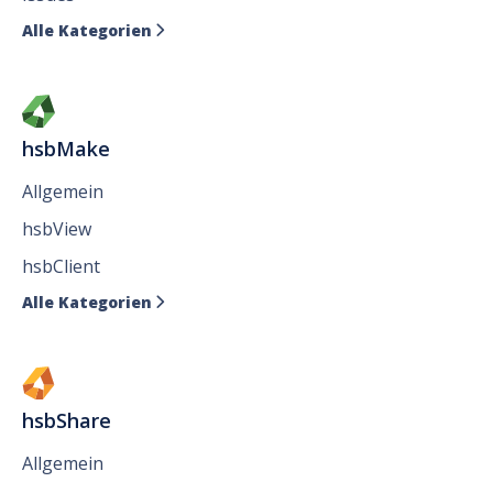
Alle Kategorien

hsbMake
Allgemein
hsbView
hsbClient
Alle Kategorien

hsbShare
Allgemein