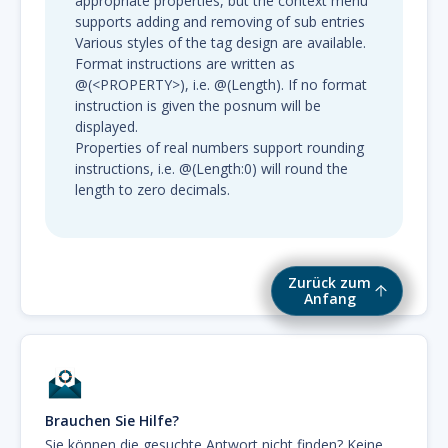
appropriate properties, but the context menu
supports adding and removing of sub entries
Various styles of the tag design are available.
Format instructions are written as
@(<PROPERTY>), i.e. @(Length). If no format
instruction is given the posnum will be
displayed.
Properties of real numbers support rounding
instructions, i.e. @(Length:0) will round the
length to zero decimals.
Zurück zum
Anfang
Brauchen Sie Hilfe?
Sie können die gesuchte Antwort nicht finden? Keine