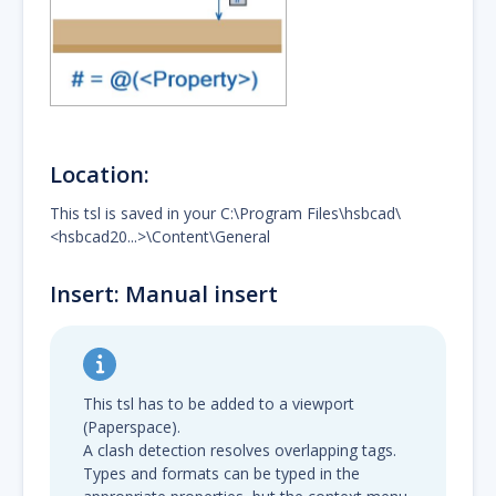
Location:
This tsl is saved in your C:\Program Files\hsbcad\
<hsbcad20...>\Content\General
Insert: Manual insert
This tsl has to be added to a viewport
(Paperspace).
A clash detection resolves overlapping tags.
Types and formats can be typed in the