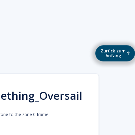
Zurück zum
Anfang
ething_Oversail
 zone to the zone 0 frame.