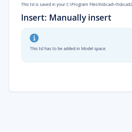
This tsl is saved in your C:\Program Files\hsbcad\<hsbca
Insert: Manually insert
This tsl has to be added in Model space.