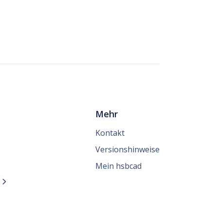
Mehr
Kontakt
Versionshinweise
Mein hsbcad
n
