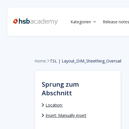
Kategorien
Release note

Home
TSL | Layout_DIM_Sheething_Oversail

Sprung zum
Abschnitt
Location:
Insert: Manually insert