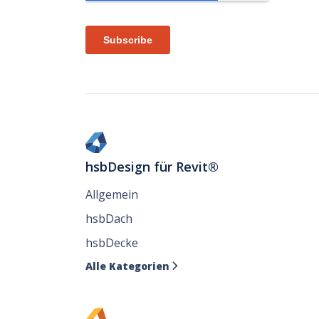
hsbDesign für Revit®
Allgemein
hsbDach
hsbDecke
Alle Kategorien
