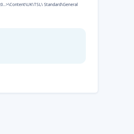
d20...>\Content\UK\TSL\ Standard\General