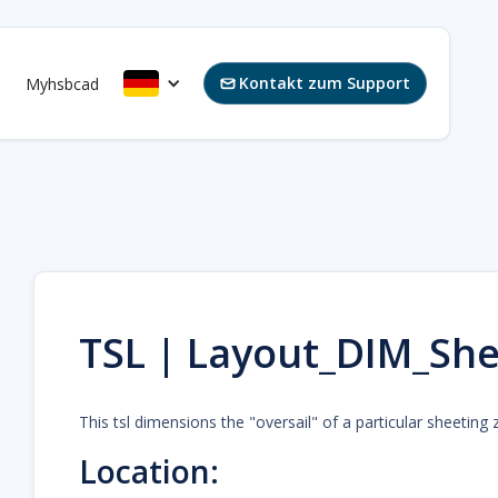
Kontakt zum Support
s
Myhsbcad

TSL | Layout_DIM_She
This tsl dimensions the "oversail" of a particular sheeting
Location: