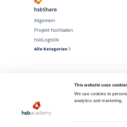
hsbShare
Allgemein
Projekt hochladen
hsbLogistik
Alle Kategorien

Verfolgen Sie all
This website uses cookie
wo Sie sie mögen
We use cookies to personal
analytics and marketing.