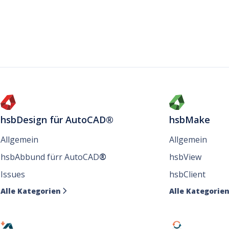
hsbDesign für AutoCAD®
hsbMake
Allgemein
Allgemein
hsbAbbund fürr AutoCAD
®
hsbView
Issues
hsbClient
Alle Kategorien
Alle Kategorie
