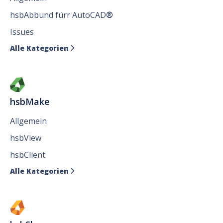
hsbAbbund fürr AutoCAD
®
Issues
Alle Kategorien

hsbMake
Allgemein
hsbView
hsbClient
Alle Kategorien
