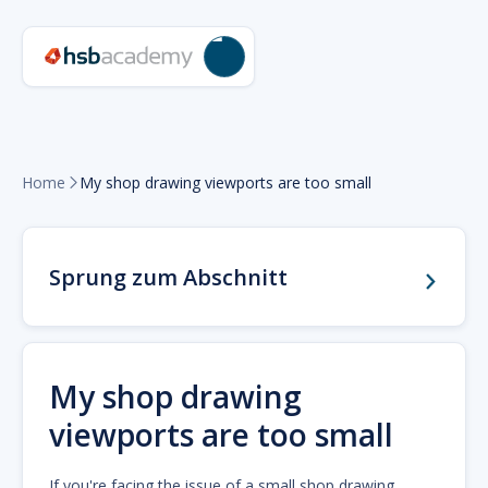
Home
My shop drawing viewports are too small

Sprung zum Abschnitt
My shop drawing
viewports are too small
If you're facing the issue of a small shop drawing