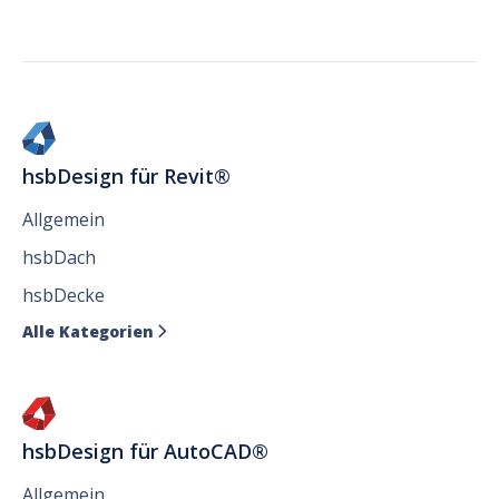
hsbDesign für Revit®
Allgemein
hsbDach
hsbDecke
Alle Kategorien

hsbDesign für AutoCAD®
Allgemein