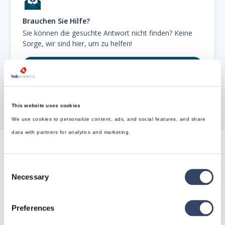
Brauchen Sie Hilfe?
Sie können die gesuchte Antwort nicht finden? Keine
Sorge, wir sind hier, um zu helfen!
Kontakt zum Support

This website uses cookies
We use cookies to personalize content, ads, and social features, and share
data with partners for analytics and marketing.
Verfolgen Sie alle unsere
Consent
Neuigkeiten
Necessary
Selection
wo es dir gefällt
Preferences