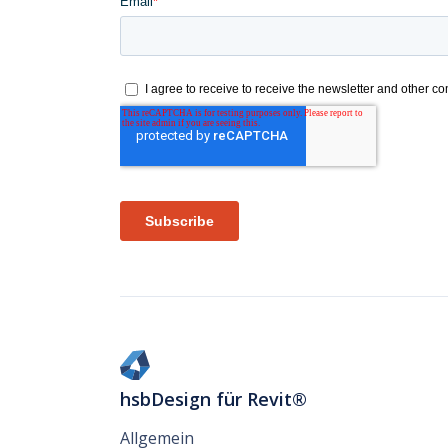
hsbDesign für Revit®
Allgemein