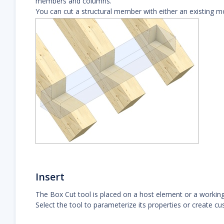
members and columns.
You can cut a structural member with either an existing m
Insert
The Box Cut tool is placed on a host element or a working
Select the tool to parameterize its properties or create c