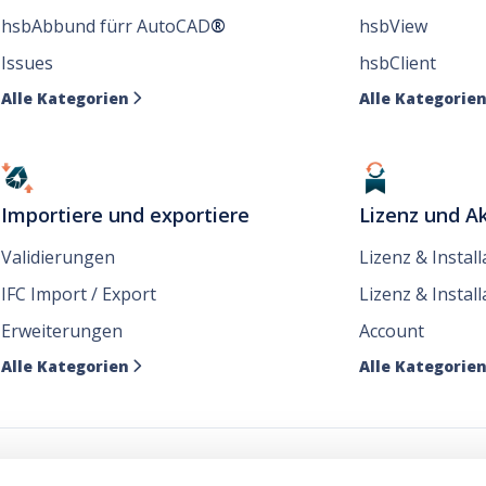
hsbAbbund fürr AutoCAD
®
hsbView
Issues
hsbClient
Alle Kategorien
Alle Kategorie

Importiere und exportiere
Lizenz und Ak
Validierungen
Lizenz & Instal
IFC Import / Export
Lizenz & Install
Erweiterungen
Account
Alle Kategorien
Alle Kategorie
