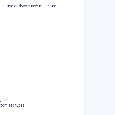
odel line or draw a new model line.
 plane.
ustomized types.