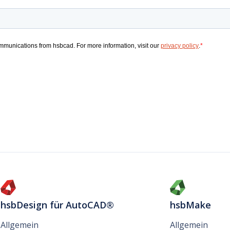
hsbDesign für AutoCAD®
hsbMake
Allgemein
Allgemein