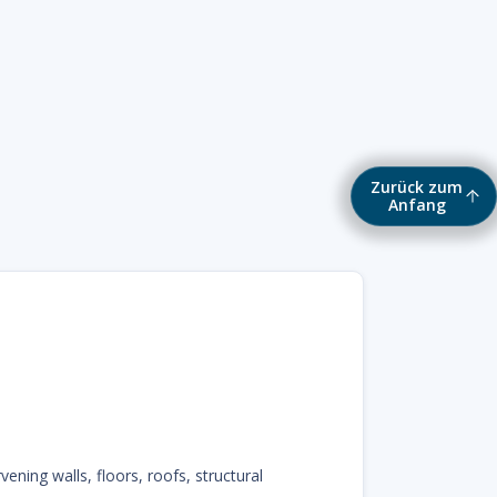
Zurück zum
Anfang
ening walls, floors, roofs, structural