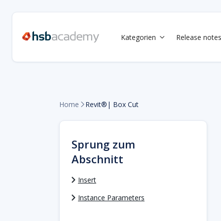
Kategorien
Release note

Home
Revit®| Box Cut

Sprung zum
Abschnitt
Insert
Instance Parameters