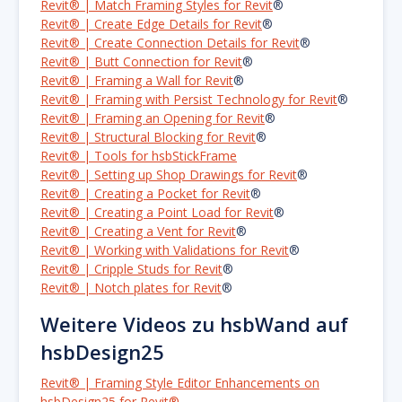
Revit® | Match Framing Styles for Revit
®
Revit® | Create Edge Details for Revit
®
Revit® | Create Connection Details for Revit
®
Revit® | Butt Connection for Revit
®
Revit® | Framing a Wall for Revit
®
Revit® | Framing with Persist Technology for Revit
®
Revit® | Framing an Opening for Revit
®
Revit® | Structural Blocking for Revit
®
Revit® | Tools for hsbStickFrame
Revit® | Setting up Shop Drawings for Revit
®
Revit® | Creating a Pocket for Revit
®
Revit® | Creating a Point Load for Revit
®
Revit® | Creating a Vent for Revit
®
Revit® | Working with Validations for Revit
®
Revit® | Cripple Studs for Revit
®
Revit® | Notch plates for Revit
®
Weitere Videos zu hsbWand auf
hsbDesign25
Revit® | Framing Style Editor Enhancements on
hsbDesign25 for Revit®