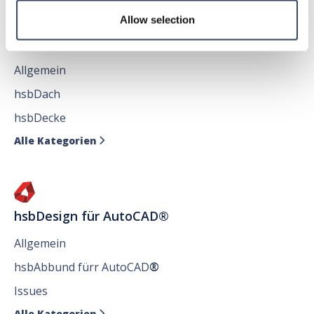
Allow selection
hsbDesign für Revit®
Allgemein
hsbDach
hsbDecke
Alle Kategorien

hsbDesign für AutoCAD®
Allgemein
hsbAbbund fürr AutoCAD
®
Issues
Alle Kategorien