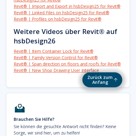
Revit® | Import and Export in hsbDesign25 for Revit®
Revit® | Linked Files on hsbDesign25 for Revit®
Revit® | Profiles on hsbDesign25 for Revit®
Weitere Videos über Revit® auf
hsbDesign26
Revit® | Item Container Lock for Revit®
Revit® | Family Version Control for Revit®
Revit® | Span direction on floors and roofs for Revit®
Revit® | New Shop Drawing User Interface
Zurück zum
Anfang
Brauchen Sie Hilfe?
Sie können die gesuchte Antwort nicht finden? Keine
Sorge, wir sind hier, um zu helfen!