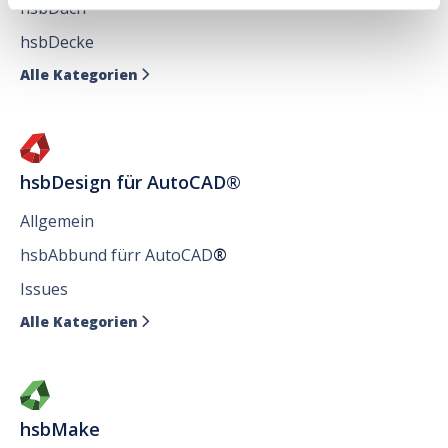
hsbDach
hsbDecke
Alle Kategorien

hsbDesign für AutoCAD®
Allgemein
hsbAbbund fürr AutoCAD
®
Issues
Alle Kategorien

hsbMake