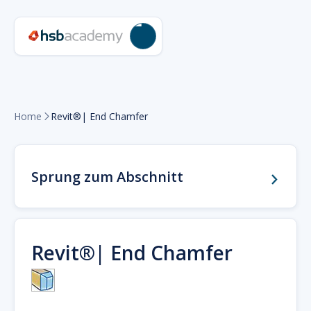
Home
Revit®| End Chamfer

Sprung zum Abschnitt
Revit®| End Chamfer