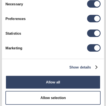
Necessary
Selection
Preferences
Statistics
Marketing
Show details
Allow all
hsbDesign für Revit®
Allow selection
Allgemein