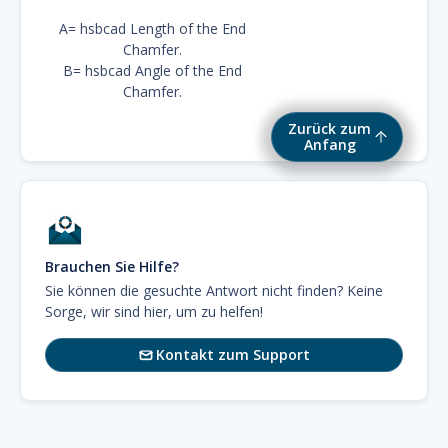
A= hsbcad Length of the End
Chamfer.
B= hsbcad Angle of the End
Chamfer.
Zurück zum
Anfang
Brauchen Sie Hilfe?
Sie können die gesuchte Antwort nicht finden? Keine
Sorge, wir sind hier, um zu helfen!
Kontakt zum Support
