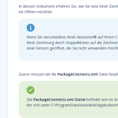
In diesem Dokument erfahren Sie, wie Sie eine Revit-Zeichn
sie öffnen möchten.
Wenn Sie verschiedene Revit-Versionen® auf Ihrem Co
Revit-Zeichnung durch Doppelklicken auf die Zeichnun
einer Version geöffnet, die Sie nicht verwenden möch
Zuerst müssen wir die
PackageContents.xml
Datei bearb
Die
PackageContents.xml-Datei
befindet sich im In
der sich unter C:\ProgramData\Autodesk\ApplicationP