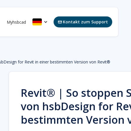
Kontakt zum Support
s
Myhsbcad

sbDesign for Revit in einer bestimmten Version von Revit®
Revit® | So stoppen 
von hsbDesign for Rev
bestimmten Version 