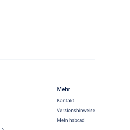
Mehr
Kontakt
Versionshinweise
Mein hsbcad
n
