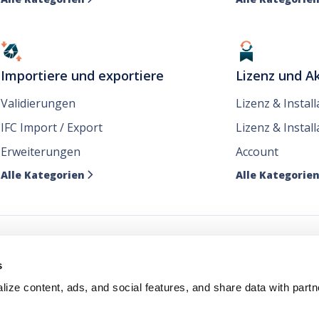
Importiere und exportiere
Lizenz und Ak
Validierungen
Lizenz & Instal
IFC Import / Export
Lizenz & Install
Erweiterungen
Account
Alle Kategorien
Alle Kategorie

e unsere Nachrichten dor
s
ize content, ads, and social features, and share data with partn