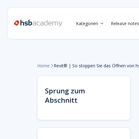
Kategorien
Release note

Home
Revit® | So stoppen Sie das Öffnen von h

Sprung zum
Abschnitt