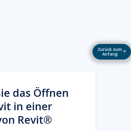
Zurück zum
Anfang
Sie das Öffnen
it in einer
von Revit®