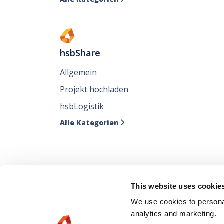
hsbShare
Allgemein
Projekt hochladen
hsbLogistik
Alle Kategorien

Verfolgen Sie all
This website uses cookie
wo Sie sie mögen
We use cookies to personal
analytics and marketing.