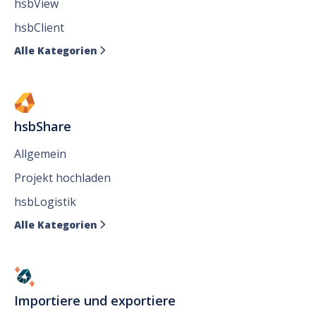
hsbView
hsbClient
Alle Kategorien

hsbShare
Allgemein
Projekt hochladen
hsbLogistik
Alle Kategorien

Importiere und exportiere