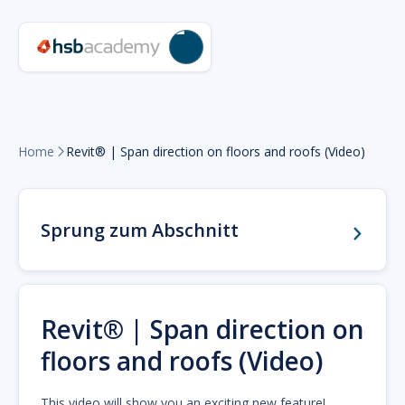
Home
Revit® | Span direction on floors and roofs (Video)

Sprung zum Abschnitt
Revit® | Span direction on
floors and roofs (Video)
This video will show you an exciting new feature!