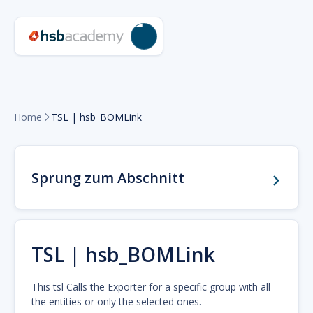
Home
TSL | hsb_BOMLink

Sprung zum Abschnitt
TSL | hsb_BOMLink
This tsl Calls the Exporter for a specific group with all
the entities or only the selected ones.